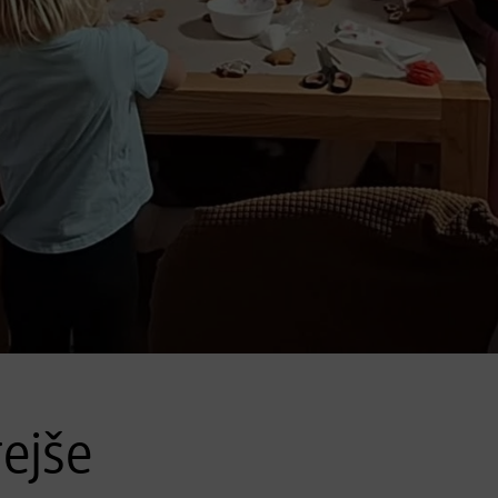
rejše