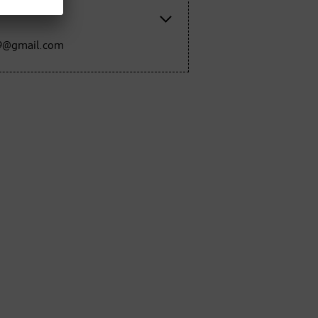
h9@gmail.com