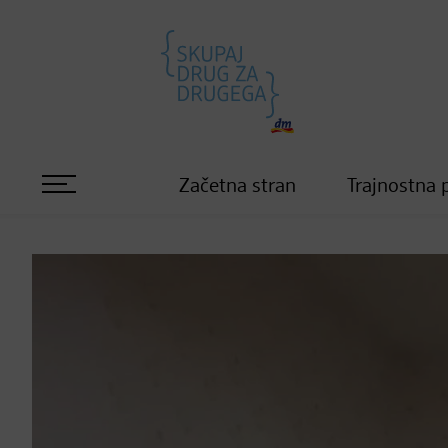
Začetna stran
Trajnostna 