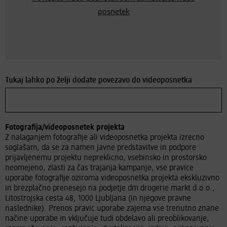
posnetek
Tukaj lahko po želji dodate povezavo do videoposnetka
Fotografija/videoposnetek projekta
Z nalaganjem fotografije ali videoposnetka projekta izrecno
soglašam, da se za namen javne predstavitve in podpore
prijavljenemu projektu nepreklicno, vsebinsko in prostorsko
neomejeno, zlasti za čas trajanja kampanje, vse pravice
uporabe fotografije oziroma videoposnetka projekta ekskluzivno
in brezplačno prenesejo na podjetje dm drogerie markt d.o.o.,
Litostrojska cesta 48, 1000 Ljubljana (in njegove pravne
naslednike). Prenos pravic uporabe zajema vse trenutno znane
načine uporabe in vključuje tudi obdelavo ali preoblikovanje,