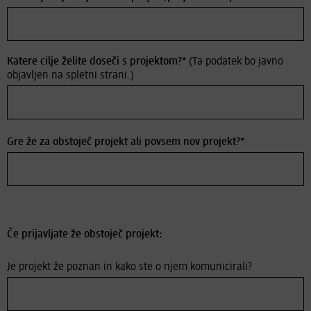
Katere cilje želite doseči s projektom?*
(Ta podatek bo javno
objavljen na spletni strani.)
Gre že za obstoječ projekt ali povsem nov projekt?*
Če prijavljate že obstoječ projekt:
Je projekt že poznan in kako ste o njem komunicirali?