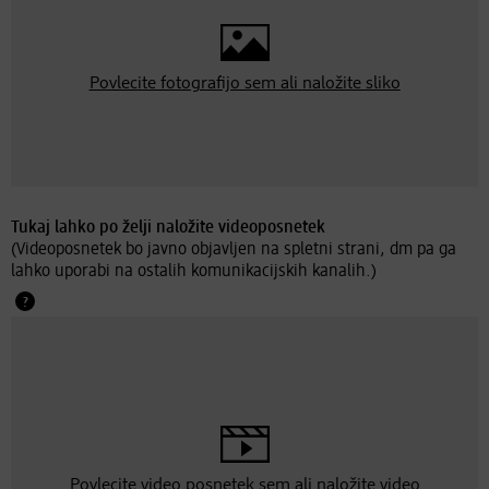
Povlecite fotografijo sem ali
naložite sliko
Tukaj lahko po želji naložite videoposnetek
(Videoposnetek bo javno objavljen na spletni strani, dm pa ga
lahko uporabi na ostalih komunikacijskih kanalih.)
Povlecite video posnetek sem ali
naložite video