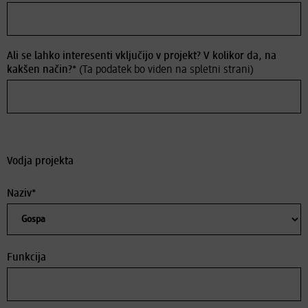
Ali se lahko interesenti vključijo v projekt? V kolikor da, na
kakšen način?*
(Ta podatek bo viden na spletni strani)
Vodja projekta
Naziv*
Funkcija