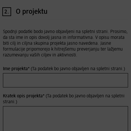
O projektu
2.
Spodnji podatki bodo javno objavljeni na spletni strani. Prosimo,
da sta ime in opis dovolj jasna in informativna. V opisu morata
biti cilj in ciljna skupina projekta jasno navedena. Jasne
formulacije pripomorejo k hitrejšemu preverjanju ter lažjemu
razumevanju vaših ciljev in aktivnosti.
Ime projekta*
(Ta podatek bo javno objavljen na spletni strani.)
Kratek opis projekta*
(Ta podatek bo javno objavljen na spletni
strani.)