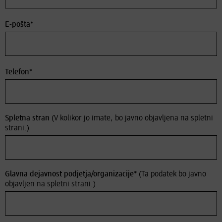
E-pošta*
Telefon*
Spletna stran
(V kolikor jo imate, bo javno objavljena na spletni
strani.)
Glavna dejavnost podjetja/organizacije*
(Ta podatek bo javno
objavljen na spletni strani.)