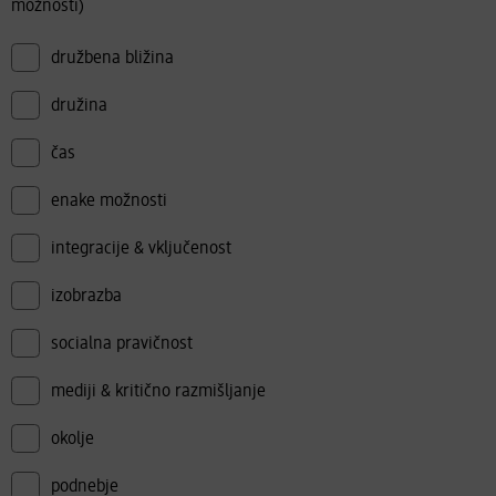
možnosti)
družbena bližina
družina
čas
enake možnosti
integracije & vključenost
izobrazba
socialna pravičnost
mediji & kritično razmišljanje
okolje
podnebje