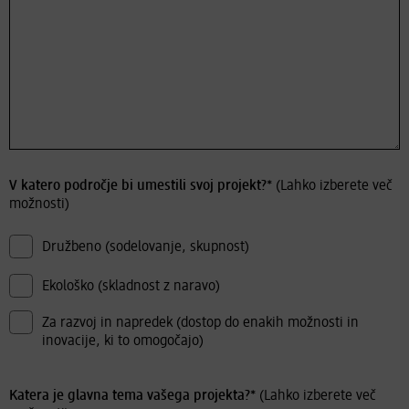
V katero področje bi umestili svoj projekt?*
(Lahko izberete več
možnosti)
Družbeno (sodelovanje, skupnost)
Ekološko (skladnost z naravo)
Za razvoj in napredek (dostop do enakih možnosti in
inovacije, ki to omogočajo)
Katera je glavna tema vašega projekta?*
(Lahko izberete več