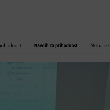
prihodnost
Navdih za prihodnost
Aktualne 