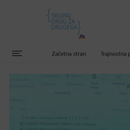
Začetna stran
Trajnostna 